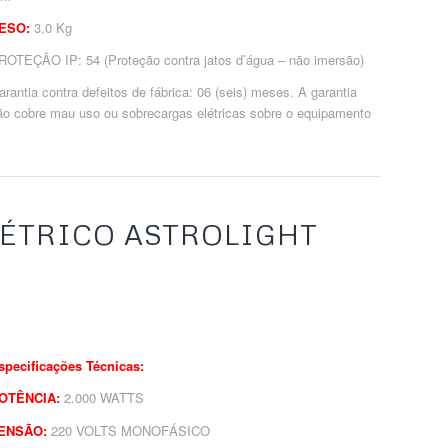
ESO:
3,0 Kg
ROTEÇÃO IP: 54 (Proteção contra jatos d’água – não imersão)
arantia contra defeitos de fábrica: 06 (seis) meses. A garantia
ão cobre mau uso ou sobrecargas elétricas sobre o equipamento
ÉTRICO ASTROLIGHT
specificações Técnicas:
OTÊNCIA:
2.000 WATTS
ENSÃO:
220 VOLTS MONOFÁSICO