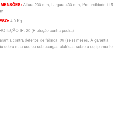
IMENSÕES:
Altura 230 mm, Largura 430 mm, Profundidade 115
mm
ESO:
4,0 Kg
ROTEÇÃO IP: 20 (Proteção contra poeira)
arantia contra defeitos de fábrica: 06 (seis) meses. A garantia
ão cobre mau uso ou sobrecargas elétricas sobre o equipamento