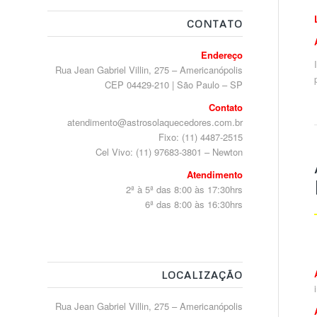
CONTATO
Endereço
Rua Jean Gabriel Villin, 275 – Americanópolis
CEP 04429-210 | São Paulo – SP
Contato
atendimento@astrosolaquecedores.com.br
Fixo: (11) 4487-2515
Cel Vivo: (11) 97683-3801 – Newton
Atendimento
2ª à 5ª das 8:00 às 17:30hrs
6ª das 8:00 às 16:30hrs
LOCALIZAÇÃO
Rua Jean Gabriel Villin, 275 – Americanópolis