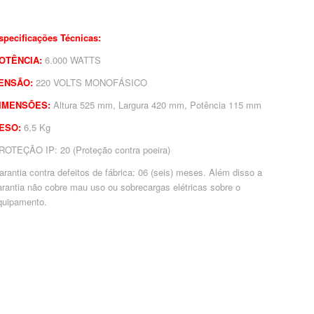
specificações Técnicas:
OTÊNCIA:
6.000 WATTS
ENSÃO:
220 VOLTS MONOFÁSICO
IMENSÕES:
Altura 525 mm, Largura 420 mm, Potência 115 mm
ESO:
6,5 Kg
ROTEÇÃO IP: 20 (Proteção contra poeira)
arantia contra defeitos de fábrica: 06 (seis) meses. Além disso a
arantia não cobre mau uso ou sobrecargas elétricas sobre o
quipamento.