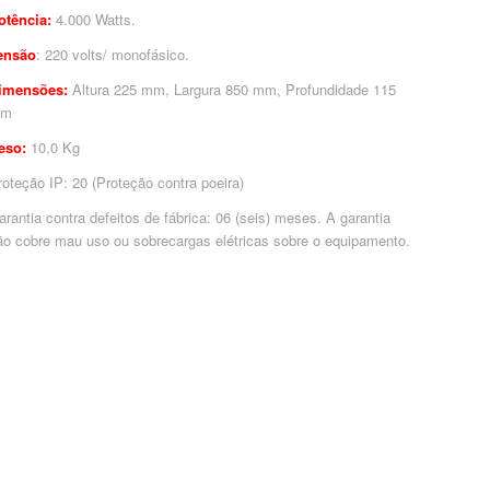
otência:
4.000 Watts.
ensão
: 220 volts/ monofásico.
imensões:
Altura 225 mm, Largura 850 mm, Profundidade 115
mm
eso:
10,0 Kg
roteção IP: 20 (Proteção contra poeira)
arantia contra defeitos de fábrica: 06 (seis) meses. A garantia
ão cobre mau uso ou sobrecargas elétricas sobre o equipamento.