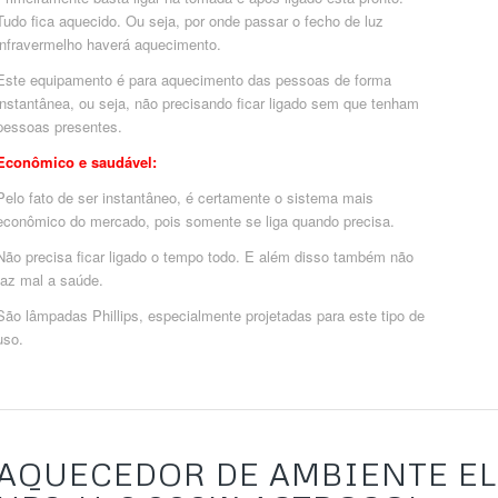
Tudo fica aquecido. Ou seja, por onde passar o fecho de luz
infravermelho haverá aquecimento.
Este equipamento é para aquecimento das pessoas de forma
instantânea, ou seja, não precisando ficar ligado sem que tenham
pessoas presentes.
Econômico e saudável:
Pelo fato de ser instantâneo, é certamente o sistema mais
econômico do mercado, pois somente se liga quando precisa.
Não precisa ficar ligado o tempo todo. E além disso também não
faz mal a saúde.
São lâmpadas Phillips, especialmente projetadas para este tipo de
uso.
AQUECEDOR DE AMBIENTE EL