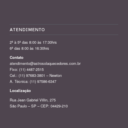
ATENDIMENTO
2ª à 5ª das 8:00 às 17:30hrs
6ª das 8:00 às 16:30hrs
Contato
atendimento@astrosolaquecedores.com.br
Fixo:
(11) 4487-2515
Cel.:
(11) 97683-3801
– Newton
A. Técnica:
(11) 97586-6347
Localização
Rua Jean Gabriel Villin, 275
São Paulo – SP – CEP: 04429-210