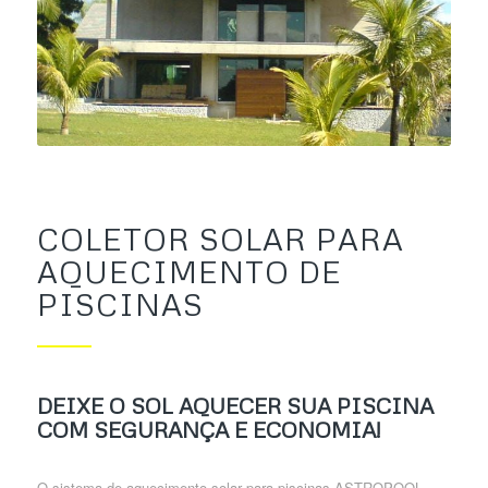
COLETOR SOLAR PARA
AQUECIMENTO DE
PISCINAS
DEIXE O SOL AQUECER SUA PISCINA
COM SEGURANÇA E ECONOMIA!
O sistema de aquecimento solar para piscinas ASTROPOOL,