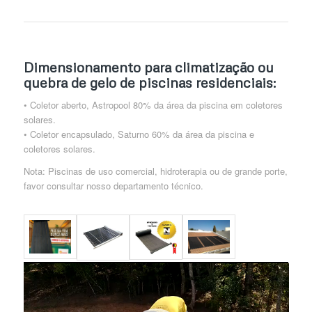
Dimensionamento para climatização ou
quebra de gelo de piscinas residenciais:
• Coletor aberto, Astropool 80% da área da piscina em coletores
solares.
• Coletor encapsulado, Saturno 60% da área da piscina e
coletores solares.
Nota: Piscinas de uso comercial, hidroterapia ou de grande porte,
favor consultar nosso departamento técnico.