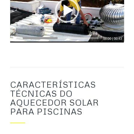
00:00
|
00:43
CARACTERÍSTICAS
TÉCNICAS DO
AQUECEDOR SOLAR
PARA PISCINAS